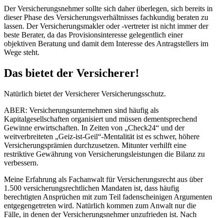
Der Versicherungsnehmer sollte sich daher überlegen, sich bereits in
dieser Phase des Versicherungsverhältnisses fachkundig beraten zu
lassen. Der Versicherungsmakler oder -vertreter ist nicht immer der
beste Berater, da das Provisionsinteresse gelegentlich einer
objektiven Beratung und damit dem Interesse des Antragstellers im
Wege steht.
Das bietet der Versicherer!
Natürlich bietet der Versicherer Versicherungsschutz.
ABER: Versicherungsunternehmen sind häufig als
Kapitalgesellschaften organisiert und müssen dementsprechend
Gewinne erwirtschaften. In Zeiten von „Check24“ und der
weitverbreiteten „Geiz-ist-Geil“-Mentalität ist es schwer, höhere
Versicherungsprämien durchzusetzen. Mitunter verhilft eine
restriktive Gewährung von Versicherungsleistungen die Bilanz zu
verbessern.
Meine Erfahrung als Fachanwalt für Versicherungsrecht aus über
1.500 versicherungsrechtlichen Mandaten ist, dass häufig
berechtigten Ansprüchen mit zum Teil fadenscheinigen Argumenten
entgegengetreten wird. Natürlich kommen zum Anwalt nur die
Fälle, in denen der Versicherungsnehmer unzufrieden ist. Nach